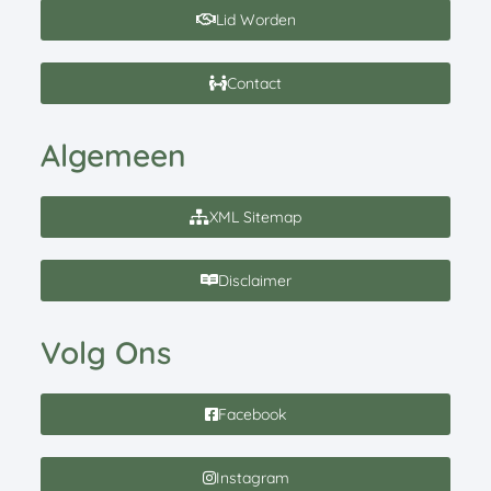
Lid Worden
Contact
Algemeen
XML Sitemap
Disclaimer
Volg Ons
Facebook
Instagram