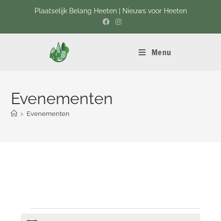
Plaatselijk Belang Heeten | Nieuws voor Heeten
Menu
Evenementen
>
Evenementen