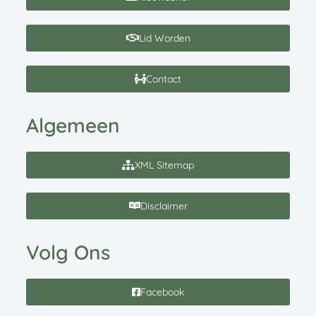
Lid Worden
Contact
Algemeen
XML Sitemap
Disclaimer
Volg Ons
Facebook