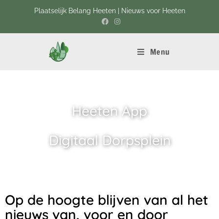
Plaatselijk Belang Heeten | Nieuws voor Heeten
Menu
Heeten App
Digitaal Dorpsplein
Op de hoogte blijven van al het
nieuws van, voor en door