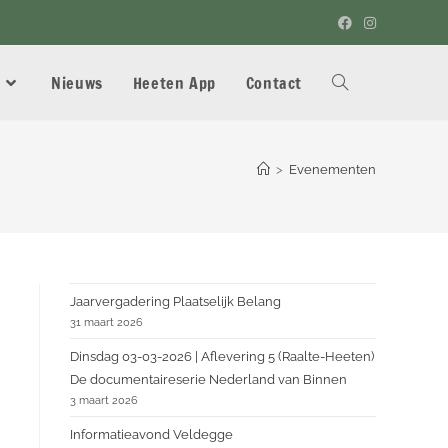
Nieuws
Heeten App
Contact
>
Evenementen
Jaarvergadering Plaatselijk Belang
31 maart 2026
Dinsdag 03-03-2026 | Aflevering 5 (Raalte-Heeten)
De documentaireserie Nederland van Binnen
3 maart 2026
Informatieavond Veldegge