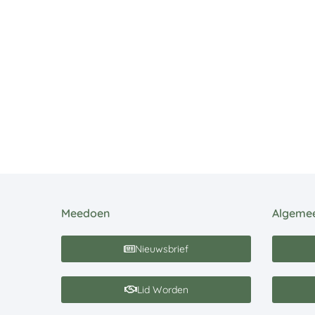
Meedoen
Algeme
Nieuwsbrief
Lid Worden