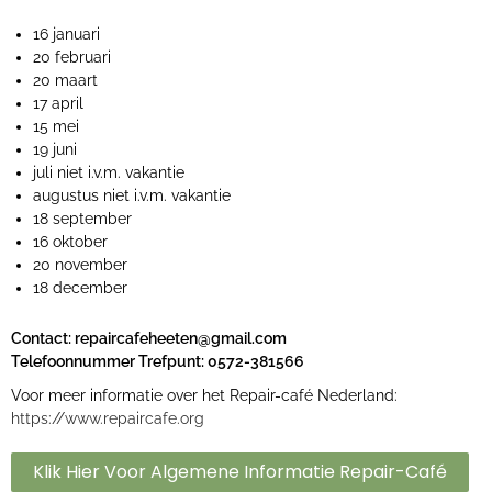
16 januari
20 februari
20 maart
17 april
15 mei
19 juni
juli niet i.v.m. vakantie
augustus niet i.v.m. vakantie
18 september
16 oktober
20 november
18 december
Contact:
repaircafeheeten@gmail.com
Telefoonnummer Trefpunt: 0572-381566
Voor meer informatie over het Repair-café Nederland:
https://www.repaircafe.org
Klik Hier Voor Algemene Informatie Repair-Café