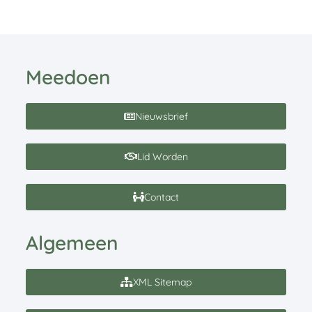
Meedoen
Nieuwsbrief
Lid Worden
Contact
Algemeen
XML Sitemap